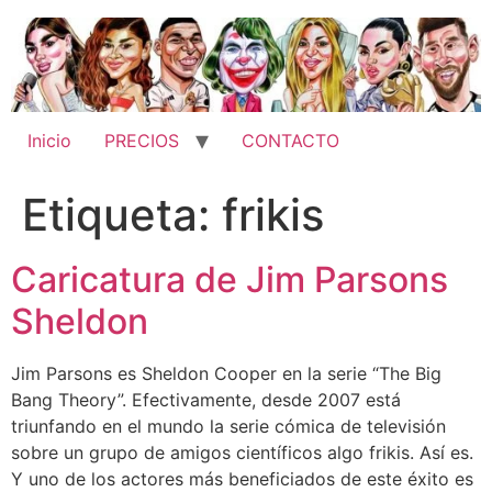
Ir
al
contenido
Inicio
PRECIOS
CONTACTO
Etiqueta:
frikis
Caricatura de Jim Parsons
Sheldon
Jim Parsons es Sheldon Cooper en la serie “The Big
Bang Theory”. Efectivamente, desde 2007 está
triunfando en el mundo la serie cómica de televisión
sobre un grupo de amigos científicos algo frikis. Así es.
Y uno de los actores más beneficiados de este éxito es