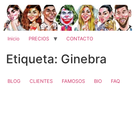
Ir
al
contenido
Inicio
PRECIOS
CONTACTO
Etiqueta:
Ginebra
BLOG
CLIENTES
FAMOSOS
BIO
FAQ