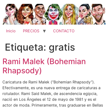
Ir
al
contenido
Inicio
PRECIOS
CONTACTO
Etiqueta:
gratis
Rami Malek (Bohemian
Rhapsody)
Caricatura de Rami Malek (“Bohemian Rhapsody”).
Efectivamente, es una nueva entrega de caricaturas a
rotulador. Rami Said Malek, de ascendencia egipcia,
nació en Los Ángeles el 12 de mayo de 1981 y es el
actor de moda. Primeramente, tras graduarse en Bellas