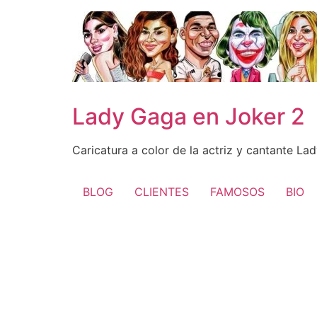
Ir
al
contenido
Lady Gaga en Joker 2
Caricatura a color de la actriz y cantante L
BLOG
CLIENTES
FAMOSOS
BIO