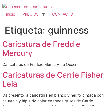
Ir
al
contenido
Inicio
PRECIOS
CONTACTO
Etiqueta:
guinness
Caricatura de Freddie
Mercury
Caricaturas de Freddie Mercury de Queen
Caricaturas de Carrie Fisher
Leia
Os presento la caricatura en blanco y negro pintada con
acuarela y lápiz de color en tonos grises de Carrie