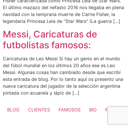
Fisher caracterizada como Princesa Leia de Star Wars.
El último mazazo del nefasto 2016 nos llegaba en plena
navidad con la temprana muerte de Carrie Fisher, la
legendaria Princesa Leia de “Star Wars” (La guerra […]
Messi, Caricaturas de
futbolistas famosos:
Caricaturas de Leo Messi Si hay un genio en el mundo
del fúbol mundial en los últimos 20 años ese es Leo
Messi. Algunas cosas han cambiado desde que escribí
esta entrada de blog. Por lo tanto aquí os presento una
nueva caricatura del jugador de la selección argentina
pintada con acuarela y lápiz de […]
BLOG
CLIENTES
FAMOSOS
BIO
FAQ