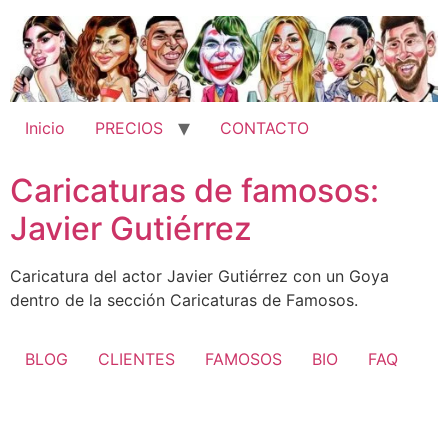
Ir
al
contenido
Inicio
PRECIOS
CONTACTO
Caricaturas de famosos:
Javier Gutiérrez
Caricatura del actor Javier Gutiérrez con un Goya
dentro de la sección Caricaturas de Famosos.
BLOG
CLIENTES
FAMOSOS
BIO
FAQ