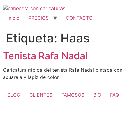
Ir
al
contenido
Inicio
PRECIOS
CONTACTO
Etiqueta:
Haas
Tenista Rafa Nadal
Caricatura rápida del tenista Rafa Nadal pintada con
acuarela y lápiz de color
BLOG
CLIENTES
FAMOSOS
BIO
FAQ