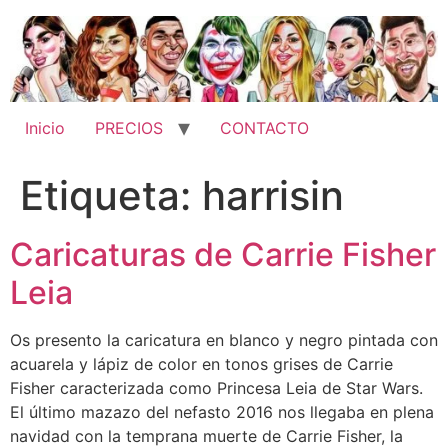
Ir
al
contenido
Inicio
PRECIOS
CONTACTO
Etiqueta:
harrisin
Caricaturas de Carrie Fisher
Leia
Os presento la caricatura en blanco y negro pintada con
acuarela y lápiz de color en tonos grises de Carrie
Fisher caracterizada como Princesa Leia de Star Wars.
El último mazazo del nefasto 2016 nos llegaba en plena
navidad con la temprana muerte de Carrie Fisher, la