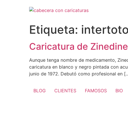
Ir
al
contenido
Etiqueta:
intertot
Caricatura de Zinedin
Aunque tenga nombre de medicamento, Zinedin
caricatura en blanco y negro pintada con acua
junio de 1972. Debutó como profesional en [
BLOG
CLIENTES
FAMOSOS
BIO