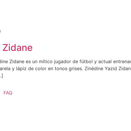
o
e Zidane
e Zidane es un mítico jugador de fútbol y actual entrenad
rela y lápiz de color en tonos grises. Zinédine Yazid Zidan
…]
FAQ