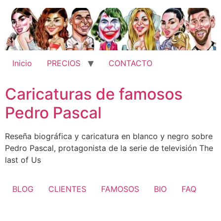
Ir
al
contenido
Inicio
PRECIOS
CONTACTO
Caricaturas de famosos
Pedro Pascal
Reseña biográfica y caricatura en blanco y negro sobre
Pedro Pascal, protagonista de la serie de televisión The
last of Us
BLOG
CLIENTES
FAMOSOS
BIO
FAQ