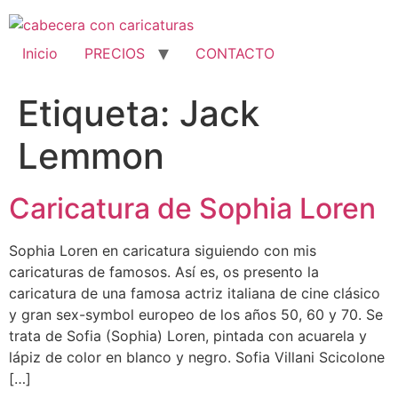
Ir
al
contenido
Inicio
PRECIOS
CONTACTO
Etiqueta:
Jack
Lemmon
Caricatura de Sophia Loren
Sophia Loren en caricatura siguiendo con mis
caricaturas de famosos. Así es, os presento la
caricatura de una famosa actriz italiana de cine clásico
y gran sex-symbol europeo de los años 50, 60 y 70. Se
trata de Sofia (Sophia) Loren, pintada con acuarela y
lápiz de color en blanco y negro. Sofia Villani Scicolone
[…]