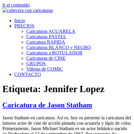
Ir al contenido
Inicio
PRECIOS
Caricaturas ACUARELA
Caricaturas PASTEL
Caricatura RAPIDA
Caricaturas BLANCO y NEGRO
Caricaturas a ROTULADOR
Caricaturas de CINE
GRUPOS
Viñetas de COMIC
CONTACTO
Etiqueta:
Jennifer Lopez
Caricatura de Jason Statham
Jason Statham en caricatura. Así es, hoy os presento la caricatura del
famoso actor de cine de acción pintada con acuarela y lápiz de color.
Primeramente, Jason Michael Statham es un actor británico nacido
en Derbyshire el 12 de septiembre de 1967. Por supuesto, ha