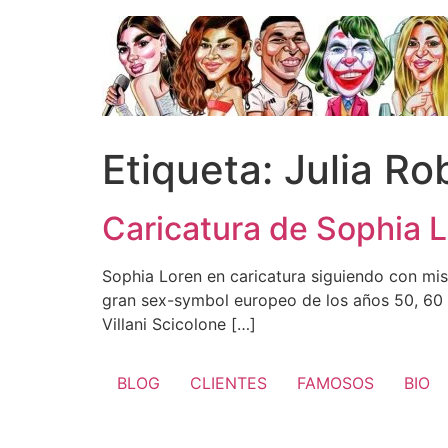
Ir
al
contenido
Etiqueta:
Julia Ro
Caricatura de Sophia 
Sophia Loren en caricatura siguiendo con mis 
gran sex-symbol europeo de los años 50, 60 y 
Villani Scicolone […]
BLOG
CLIENTES
FAMOSOS
BIO