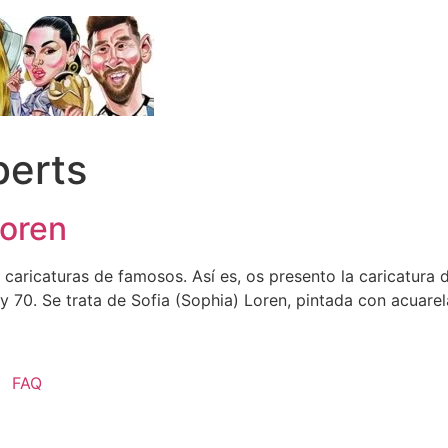
berts
Loren
caricaturas de famosos. Así es, os presento la caricatura d
70. Se trata de Sofia (Sophia) Loren, pintada con acuarela
FAQ