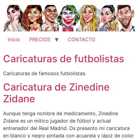
Ir
al
contenido
Inicio
PRECIOS
CONTACTO
Caricaturas de futbolistas
Caricaturas de famosos futbolistas.
Caricatura de Zinedine
Zidane
Aunque tenga nombre de medicamento, Zinedine
Zidane es un mítico jugador de fútbol y actual
entrenador del Real Madrid. Os presento mi caricatura
en blanco y negro pintada con acuarela y lápiz de color