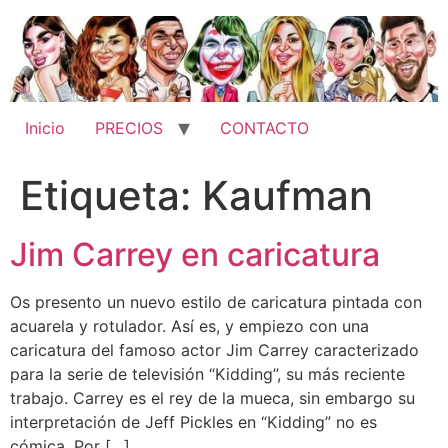
Ir
al
contenido
Inicio
PRECIOS
CONTACTO
Etiqueta:
Kaufman
Jim Carrey en caricatura
Os presento un nuevo estilo de caricatura pintada con
acuarela y rotulador. Así es, y empiezo con una
caricatura del famoso actor Jim Carrey caracterizado
para la serie de televisión “Kidding”, su más reciente
trabajo. Carrey es el rey de la mueca, sin embargo su
interpretación de Jeff Pickles en “Kidding” no es
cómica. Por […]