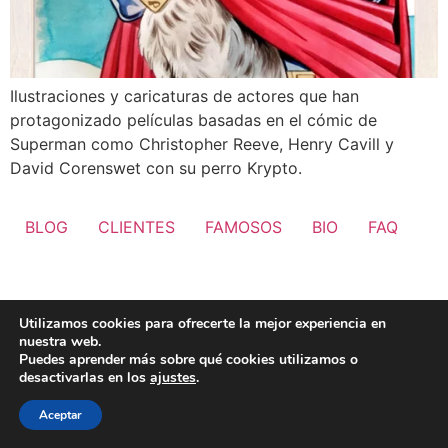
Ilustraciones y caricaturas de actores que han
protagonizado películas basadas en el cómic de
Superman como Christopher Reeve, Henry Cavill y
David Corenswet con su perro Krypto.
BLOG
CLIENTES
FAMOSOS
BIO
FAQ
Utilizamos cookies para ofrecerte la mejor experiencia en
nuestra web.
Puedes aprender más sobre qué cookies utilizamos o
desactivarlas en los
ajustes
.
Aceptar