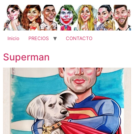
Ir
al
contenido
Inicio
PRECIOS
CONTACTO
Superman