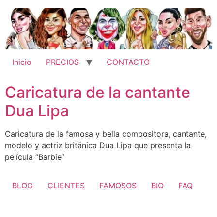
Ir
al
contenido
Inicio
PRECIOS
CONTACTO
Caricatura de la cantante
Dua Lipa
Caricatura de la famosa y bella compositora, cantante,
modelo y actriz británica Dua Lipa que presenta la
película “Barbie”
BLOG
CLIENTES
FAMOSOS
BIO
FAQ