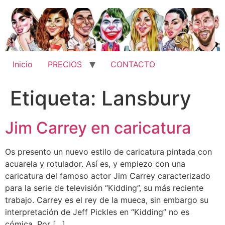
Ir
al
contenido
Inicio
PRECIOS
CONTACTO
Etiqueta:
Lansbury
Jim Carrey en caricatura
Os presento un nuevo estilo de caricatura pintada con
acuarela y rotulador. Así es, y empiezo con una
caricatura del famoso actor Jim Carrey caracterizado
para la serie de televisión “Kidding”, su más reciente
trabajo. Carrey es el rey de la mueca, sin embargo su
interpretación de Jeff Pickles en “Kidding” no es
cómica. Por […]