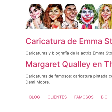
Ir
al
contenido
Caricatura de Emma S
Caricaturas y biografía de la actriz Emma St
Margaret Qualley en 
Caricaturas de famosos: caricatura pintada c
Demi Moore.
BLOG
CLIENTES
FAMOSOS
BIO