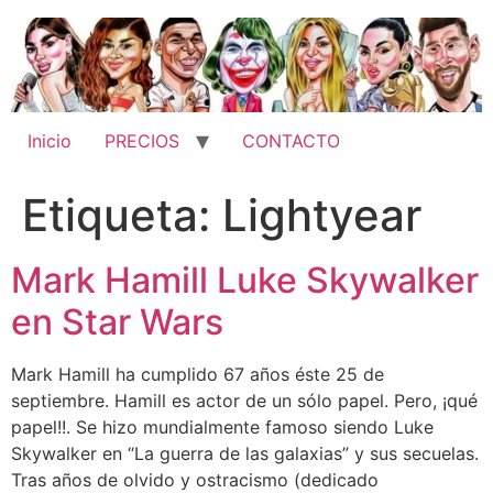
Ir
al
contenido
Inicio
PRECIOS
CONTACTO
Etiqueta:
Lightyear
Mark Hamill Luke Skywalker
en Star Wars
Mark Hamill ha cumplido 67 años éste 25 de
septiembre. Hamill es actor de un sólo papel. Pero, ¡qué
papel!!. Se hizo mundialmente famoso siendo Luke
Skywalker en “La guerra de las galaxias” y sus secuelas.
Tras años de olvido y ostracismo (dedicado