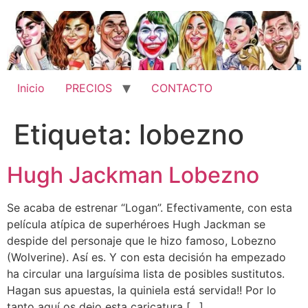
Ir
al
contenido
Inicio
PRECIOS
CONTACTO
Etiqueta:
lobezno
Hugh Jackman Lobezno
Se acaba de estrenar “Logan”. Efectivamente, con esta
película atípica de superhéroes Hugh Jackman se
despide del personaje que le hizo famoso, Lobezno
(Wolverine). Así es. Y con esta decisión ha empezado
ha circular una larguísima lista de posibles sustitutos.
Hagan sus apuestas, la quiniela está servida!! Por lo
tanto aquí os dejo esta caricatura […]