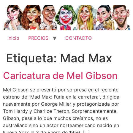
Ir
al
contenido
Inicio
PRECIOS
CONTACTO
Etiqueta:
Mad Max
Caricatura de Mel Gibson
Mel Gibson se presentó por sorpresa en el reciente
estreno de “Mad Max: Furia en la carretera”, dirigida
nuevamente por George Miller y protagonizada por
Tom Hardy y Charlize Theron. Sorprendentemente,
Gibson, pese a lo que muchos creíamos, no es
australiano sino un actor norteamericano nacido en
Nueva York el 3 de Enero de 1956. […]