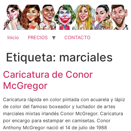
Ir
al
contenido
Inicio
PRECIOS
CONTACTO
Etiqueta:
marciales
Caricatura de Conor
McGregor
Caricatura rápida en color pintada con acuarela y lápiz
de color del famoso boxeador y luchador de artes
marciales mixtas irlandés Conor McGregor. Caricatura
por encargo para estampar en camisetas. Conor
Anthony McGregor nació el 14 de julio de 1988