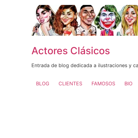
Ir
al
contenido
Actores Clásicos
Entrada de blog dedicada a ilustraciones y c
BLOG
CLIENTES
FAMOSOS
BIO