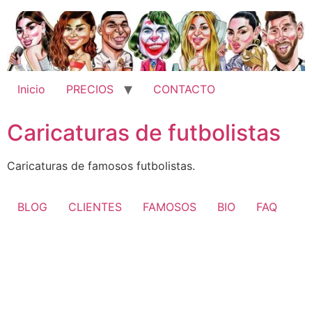
Ir
al
contenido
Inicio
PRECIOS
CONTACTO
Caricaturas de futbolistas
Caricaturas de famosos futbolistas.
BLOG
CLIENTES
FAMOSOS
BIO
FAQ