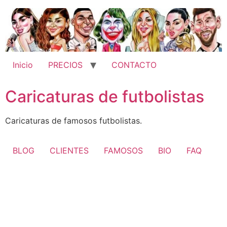
Ir
al
contenido
Inicio
PRECIOS
CONTACTO
Caricaturas de futbolistas
Caricaturas de famosos futbolistas.
BLOG
CLIENTES
FAMOSOS
BIO
FAQ