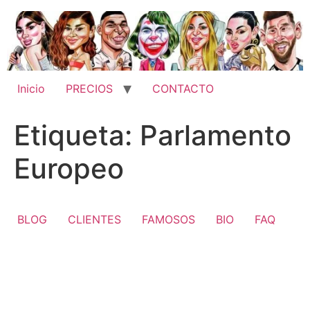
Ir
al
contenido
Inicio
PRECIOS
CONTACTO
Etiqueta:
Parlamento
Europeo
BLOG
CLIENTES
FAMOSOS
BIO
FAQ