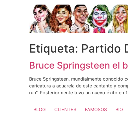
Ir
al
contenido
Etiqueta:
Partido
Bruce Springsteen el 
Bruce Springsteen, mundialmente conocido co
caricatura a acuarela de este cantante y com
run”. Posteriormente tuvo un nuevo éxito en 
BLOG
CLIENTES
FAMOSOS
BIO