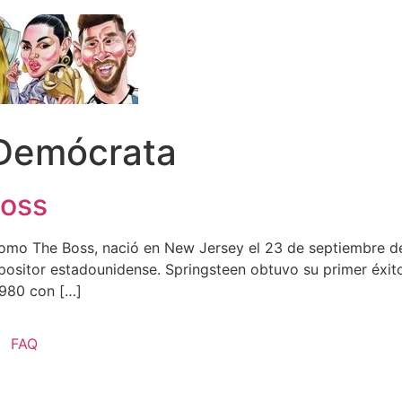
 Demócrata
boss
mo The Boss, nació en New Jersey el 23 de septiembre de 
positor estadounidense. Springsteen obtuvo su primer éxito
1980 con […]
FAQ