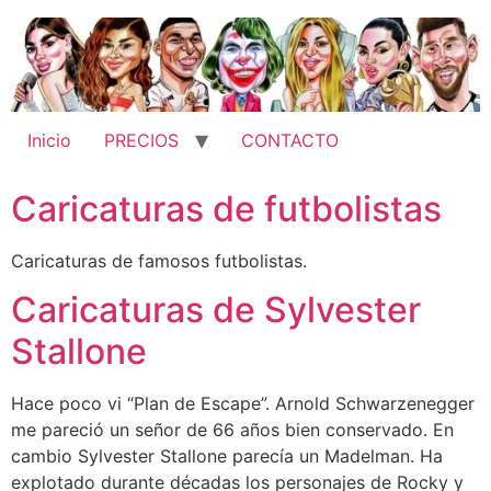
Ir
al
contenido
Inicio
PRECIOS
CONTACTO
Caricaturas de futbolistas
Caricaturas de famosos futbolistas.
Caricaturas de Sylvester
Stallone
Hace poco vi “Plan de Escape”. Arnold Schwarzenegger
me pareció un señor de 66 años bien conservado. En
cambio Sylvester Stallone parecía un Madelman. Ha
explotado durante décadas los personajes de Rocky y