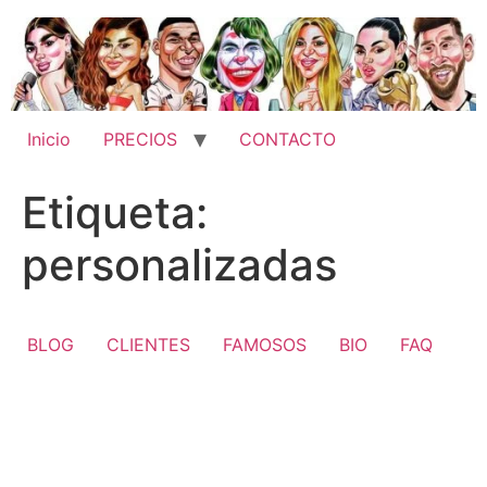
Ir
al
contenido
Inicio
PRECIOS
CONTACTO
Etiqueta:
personalizadas
BLOG
CLIENTES
FAMOSOS
BIO
FAQ