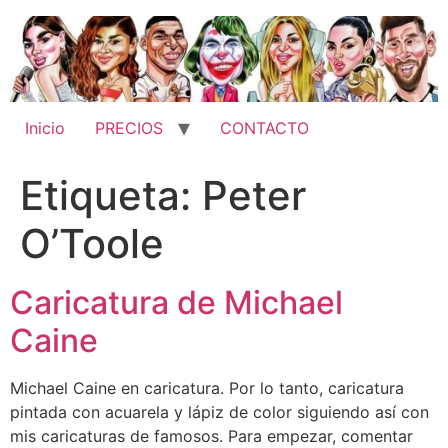
Ir
al
contenido
Inicio
PRECIOS
CONTACTO
Etiqueta:
Peter
O’Toole
Caricatura de Michael
Caine
Michael Caine en caricatura. Por lo tanto, caricatura
pintada con acuarela y lápiz de color siguiendo así con
mis caricaturas de famosos. Para empezar, comentar