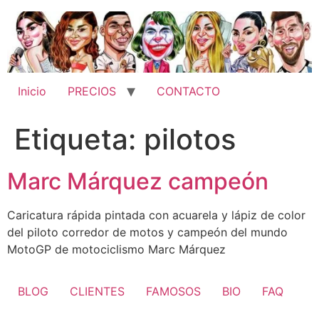
Ir
al
contenido
Inicio
PRECIOS
CONTACTO
Etiqueta:
pilotos
Marc Márquez campeón
Caricatura rápida pintada con acuarela y lápiz de color
del piloto corredor de motos y campeón del mundo
MotoGP de motociclismo Marc Márquez
BLOG
CLIENTES
FAMOSOS
BIO
FAQ