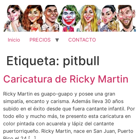
Ir
al
contenido
Inicio
PRECIOS
CONTACTO
Etiqueta:
pitbull
Caricatura de Ricky Martin
Ricky Martin es guapo-guapo y posee una gran
simpatía, encanto y carisma. Además lleva 30 años
subido en el éxito desde que fuera cantante infantil. Por
todo ello y mucho más, te presento esta caricatura en
color pintada con acuarela y lápiz del cantante
puertorriqueño. Ricky Martin, nace en San Juan, Puerto
Rico el 24 […]