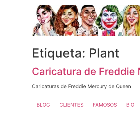
Ir
al
contenido
Etiqueta:
Plant
Caricatura de Freddie
Caricaturas de Freddie Mercury de Queen
BLOG
CLIENTES
FAMOSOS
BIO