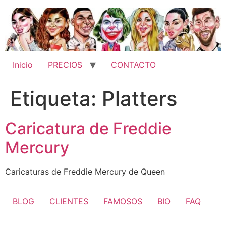
Ir
al
contenido
Inicio
PRECIOS
CONTACTO
Etiqueta:
Platters
Caricatura de Freddie
Mercury
Caricaturas de Freddie Mercury de Queen
BLOG
CLIENTES
FAMOSOS
BIO
FAQ