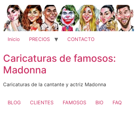
Ir
al
contenido
Inicio
PRECIOS
CONTACTO
Caricaturas de famosos:
Madonna
Caricaturas de la cantante y actriz Madonna
BLOG
CLIENTES
FAMOSOS
BIO
FAQ