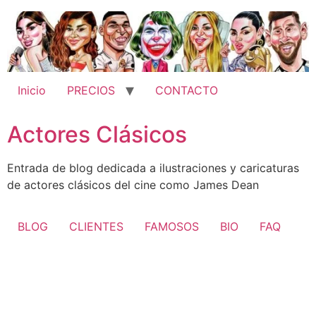
Ir
al
contenido
Inicio
PRECIOS
CONTACTO
Actores Clásicos
Entrada de blog dedicada a ilustraciones y caricaturas
de actores clásicos del cine como James Dean
BLOG
CLIENTES
FAMOSOS
BIO
FAQ