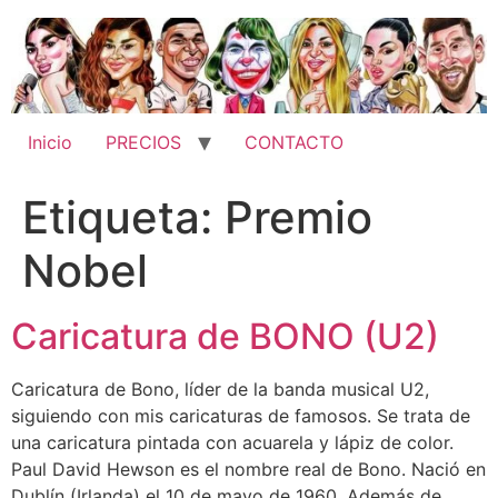
Ir
al
contenido
Inicio
PRECIOS
CONTACTO
Etiqueta:
Premio
Nobel
Caricatura de BONO (U2)
Caricatura de Bono, líder de la banda musical U2,
siguiendo con mis caricaturas de famosos. Se trata de
una caricatura pintada con acuarela y lápiz de color.
Paul David Hewson es el nombre real de Bono. Nació en
Dublín (Irlanda) el 10 de mayo de 1960. Además de