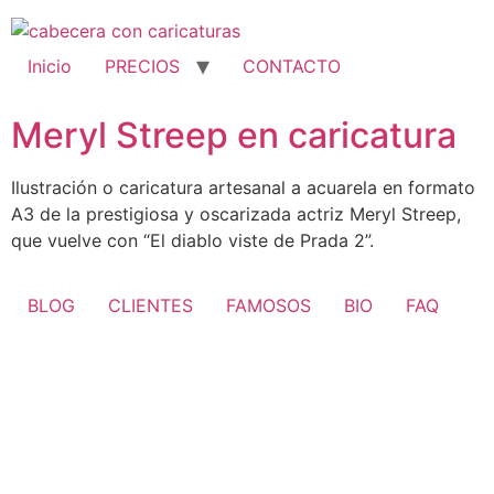
Ir
al
contenido
Inicio
PRECIOS
CONTACTO
Meryl Streep en caricatura
Ilustración o caricatura artesanal a acuarela en formato
A3 de la prestigiosa y oscarizada actriz Meryl Streep,
que vuelve con “El diablo viste de Prada 2”.
BLOG
CLIENTES
FAMOSOS
BIO
FAQ