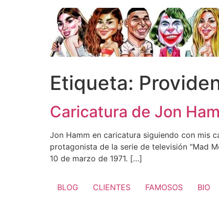
Ir
al
contenido
Etiqueta:
Provide
Caricatura de Jon Ha
Jon Hamm en caricatura siguiendo con mis car
protagonista de la serie de televisión “Mad 
10 de marzo de 1971. […]
BLOG
CLIENTES
FAMOSOS
BIO