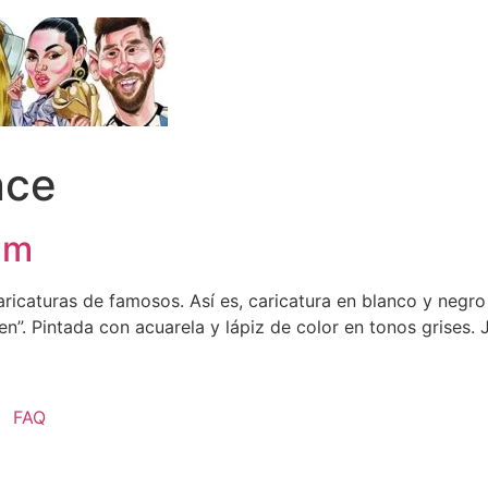
nce
mm
icaturas de famosos. Así es, caricatura en blanco y negro
Men”. Pintada con acuarela y lápiz de color en tonos grises
FAQ