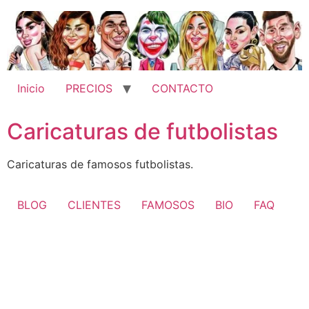
Ir
al
contenido
Inicio
PRECIOS
CONTACTO
Caricaturas de futbolistas
Caricaturas de famosos futbolistas.
BLOG
CLIENTES
FAMOSOS
BIO
FAQ