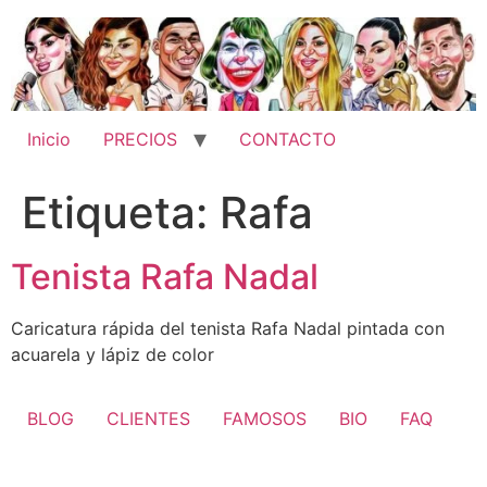
Ir
al
contenido
Inicio
PRECIOS
CONTACTO
Etiqueta:
Rafa
Tenista Rafa Nadal
Caricatura rápida del tenista Rafa Nadal pintada con
acuarela y lápiz de color
BLOG
CLIENTES
FAMOSOS
BIO
FAQ