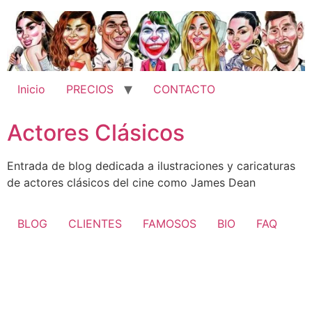
Ir
al
contenido
Inicio
PRECIOS
CONTACTO
Actores Clásicos
Entrada de blog dedicada a ilustraciones y caricaturas
de actores clásicos del cine como James Dean
BLOG
CLIENTES
FAMOSOS
BIO
FAQ