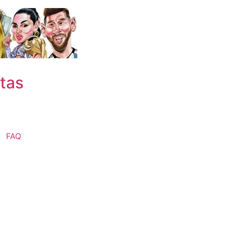
stas
FAQ