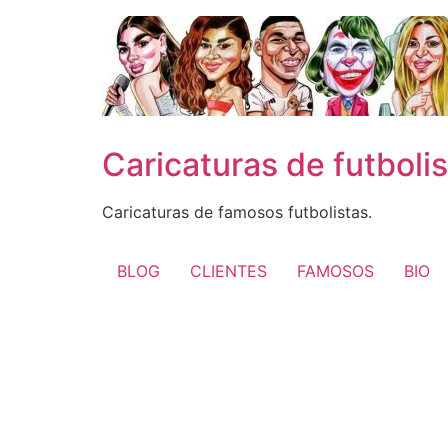
Ir
al
contenido
Caricaturas de futboli
Caricaturas de famosos futbolistas.
BLOG
CLIENTES
FAMOSOS
BIO