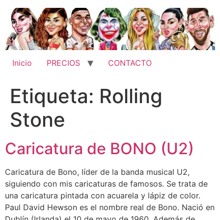
Ir
al
contenido
Inicio
PRECIOS
CONTACTO
Etiqueta:
Rolling
Stone
Caricatura de BONO (U2)
Caricatura de Bono, líder de la banda musical U2,
siguiendo con mis caricaturas de famosos. Se trata de
una caricatura pintada con acuarela y lápiz de color.
Paul David Hewson es el nombre real de Bono. Nació en
Dublín (Irlanda) el 10 de mayo de 1960. Además de