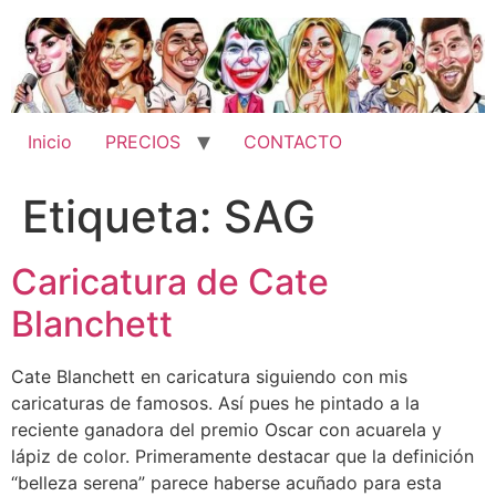
Ir
al
contenido
Inicio
PRECIOS
CONTACTO
Etiqueta:
SAG
Caricatura de Cate
Blanchett
Cate Blanchett en caricatura siguiendo con mis
caricaturas de famosos. Así pues he pintado a la
reciente ganadora del premio Oscar con acuarela y
lápiz de color. Primeramente destacar que la definición
“belleza serena” parece haberse acuñado para esta