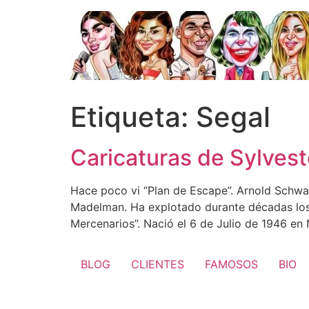
Ir
al
contenido
Etiqueta:
Segal
Caricaturas de Sylvest
Hace poco vi “Plan de Escape”. Arnold Schwa
Madelman. Ha explotado durante décadas los 
Mercenarios”. Nació el 6 de Julio de 1946 en
BLOG
CLIENTES
FAMOSOS
BIO