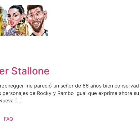
er Stallone
rzenegger me pareció un señor de 66 años bien conservado
personajes de Rocky y Rambo igual que exprime ahora su úl
 Nueva […]
FAQ