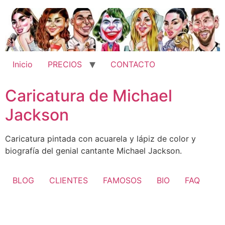
Ir
al
contenido
Inicio
PRECIOS
CONTACTO
Caricatura de Michael
Jackson
Caricatura pintada con acuarela y lápiz de color y
biografía del genial cantante Michael Jackson.
BLOG
CLIENTES
FAMOSOS
BIO
FAQ