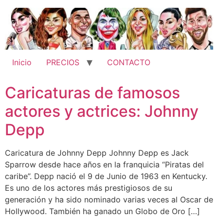
Ir
al
contenido
Inicio
PRECIOS
CONTACTO
Caricaturas de famosos
actores y actrices: Johnny
Depp
Caricatura de Johnny Depp Johnny Depp es Jack
Sparrow desde hace años en la franquicia “Piratas del
caribe”. Depp nació el 9 de Junio de 1963 en Kentucky.
Es uno de los actores más prestigiosos de su
generación y ha sido nominado varias veces al Oscar de
Hollywood. También ha ganado un Globo de Oro […]