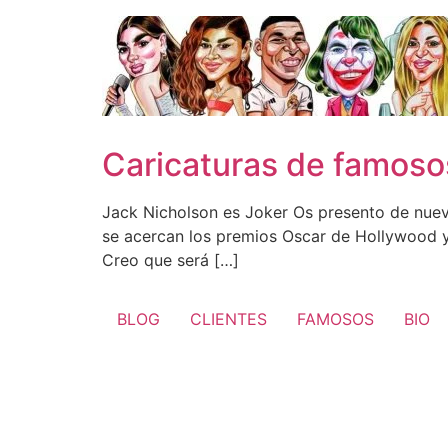
Ir
al
contenido
Caricaturas de famoso
Jack Nicholson es Joker Os presento de nuev
se acercan los premios Oscar de Hollywood y
Creo que será […]
BLOG
CLIENTES
FAMOSOS
BIO